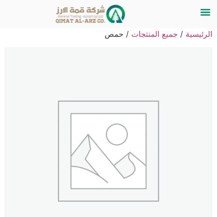
الرئيسية
/
جميع المنتجات
/ حمص