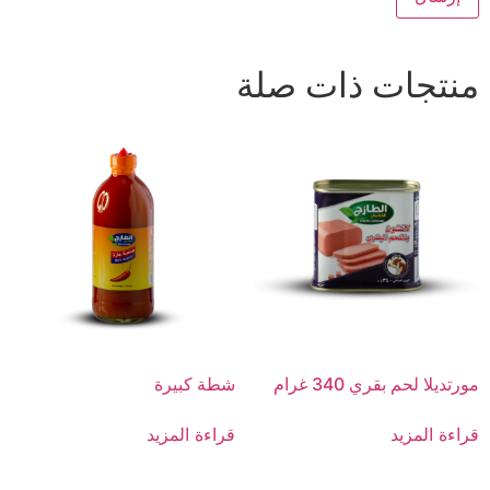
منتجات ذات صلة
مورتديلا لحم بقري 340 غرام
شطة كبيرة
قراءة المزيد
قراءة المزيد