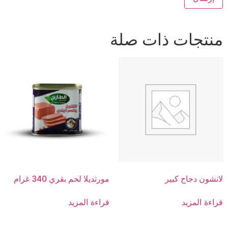
منتجات ذات صلة
لانشون دجاج كبير
مورتديلا لحم بقري 340 غرام
قراءة المزيد
قراءة المزيد